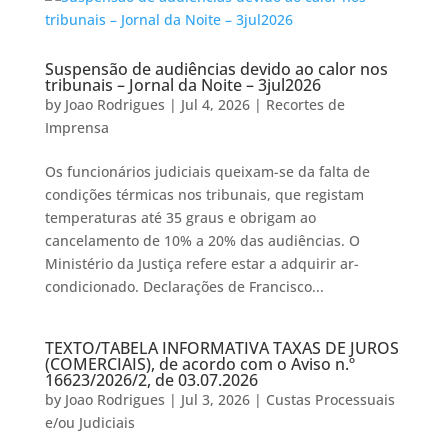
Suspensão de audiências devido ao calor nos
tribunais – Jornal da Noite – 3jul2026
by
Joao Rodrigues
|
Jul 4, 2026
|
Recortes de
Imprensa
Os funcionários judiciais queixam-se da falta de
condições térmicas nos tribunais, que registam
temperaturas até 35 graus e obrigam ao
cancelamento de 10% a 20% das audiências. O
Ministério da Justiça refere estar a adquirir ar-
condicionado. Declarações de Francisco...
TEXTO/TABELA INFORMATIVA TAXAS DE JUROS
(COMERCIAIS), de acordo com o Aviso n.º
16623/2026/2, de 03.07.2026
by
Joao Rodrigues
|
Jul 3, 2026
|
Custas Processuais
e/ou Judiciais