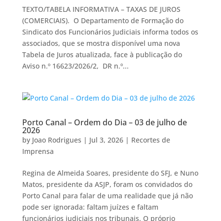
TEXTO/TABELA INFORMATIVA – TAXAS DE JUROS
(COMERCIAIS). O Departamento de Formação do
Sindicato dos Funcionários Judiciais informa todos os
associados, que se mostra disponível uma nova
Tabela de Juros atualizada, face à publicação do
Aviso n.º 16623/2026/2, DR n.º...
Porto Canal – Ordem do Dia – 03 de julho de
2026
by
Joao Rodrigues
|
Jul 3, 2026
|
Recortes de
Imprensa
Regina de Almeida Soares, presidente do SFJ, e Nuno
Matos, presidente da ASJP, foram os convidados do
Porto Canal para falar de uma realidade que já não
pode ser ignorada: faltam juízes e faltam
funcionários judiciais nos tribunais. O próprio