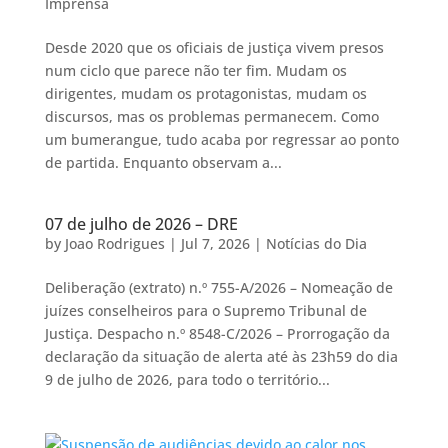
Imprensa
Desde 2020 que os oficiais de justiça vivem presos
num ciclo que parece não ter fim. Mudam os
dirigentes, mudam os protagonistas, mudam os
discursos, mas os problemas permanecem. Como
um bumerangue, tudo acaba por regressar ao ponto
de partida. Enquanto observam a...
07 de julho de 2026 – DRE
by
Joao Rodrigues
|
Jul 7, 2026
|
Notícias do Dia
Deliberação (extrato) n.º 755-A/2026 – Nomeação de
juízes conselheiros para o Supremo Tribunal de
Justiça. Despacho n.º 8548-C/2026 – Prorrogação da
declaração da situação de alerta até às 23h59 do dia
9 de julho de 2026, para todo o território...